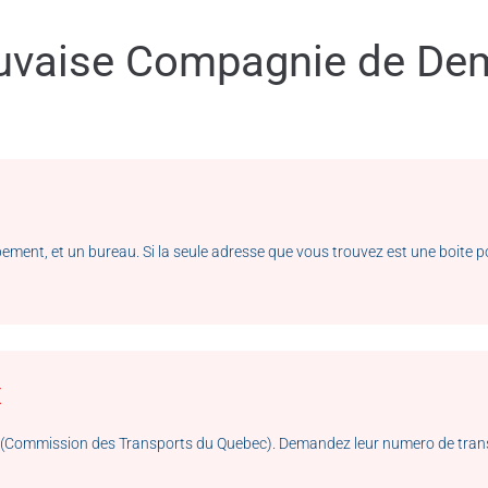
Mauvaise Compagnie de D
nt, et un bureau. Si la seule adresse que vous trouvez est une boite post
x
Q (Commission des Transports du Quebec). Demandez leur numero de tran