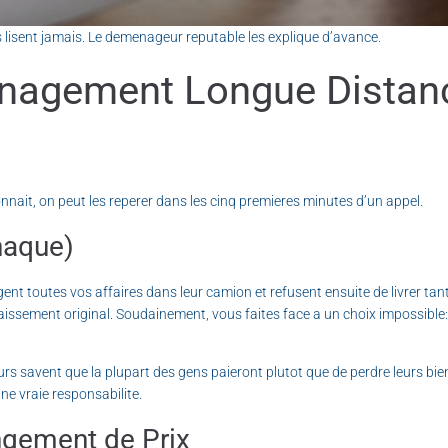
les lisent jamais. Le demenageur reputable les explique d’avance.
nagement Longue Distanc
nait, on peut les reperer dans les cinq premieres minutes d’un appel.
naque)
t toutes vos affaires dans leur camion et refusent ensuite de livrer tan
onnaissement original. Soudainement, vous faites face a un choix impossibl
eurs savent que la plupart des gens paieront plutot que de perdre leurs b
une vraie responsabilite.
ngement de Prix