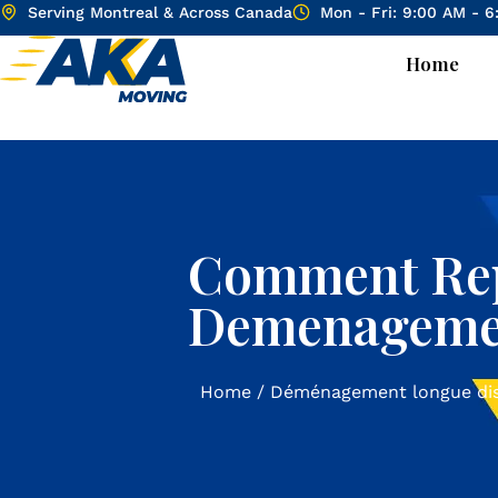
Serving Montreal & Across Canada
Mon - Fri: 9:00 AM - 
Home
Comment Repe
Demenagemen
Home
/
Déménagement longue di