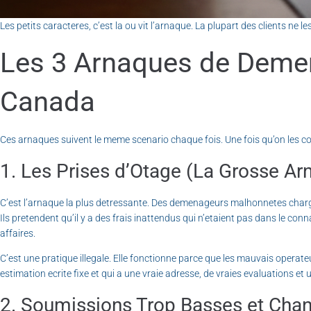
Les petits caracteres, c’est la ou vit l’arnaque. La plupart des clients ne 
Les 3 Arnaques de Deme
Canada
Ces arnaques suivent le meme scenario chaque fois. Une fois qu’on les con
1. Les Prises d’Otage (La Grosse Ar
C’est l’arnaque la plus detressante. Des demenageurs malhonnetes chargen
Ils pretendent qu’il y a des frais inattendus qui n’etaient pas dans le c
affaires.
C’est une pratique illegale. Elle fonctionne parce que les mauvais operat
estimation ecrite fixe et qui a une vraie adresse, de vraies evaluations et 
2. Soumissions Trop Basses et Cha