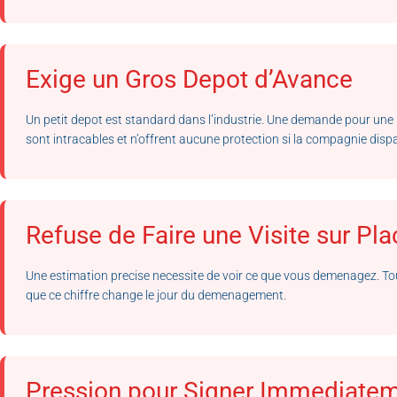
Exige un Gros Depot d’Avance
Un petit depot est standard dans l’industrie. Une demande pour une
sont intracables et n’offrent aucune protection si la compagnie dispa
Refuse de Faire une Visite sur Pl
Une estimation precise necessite de voir ce que vous demenagez. To
que ce chiffre change le jour du demenagement.
Pression pour Signer Immediate