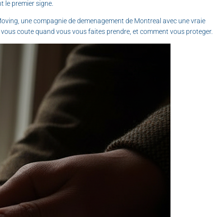
 le premier signe.
KA Moving, une compagnie de demenagement de Montreal avec une vraie
 ca vous coute quand vous vous faites prendre, et comment vous proteger.