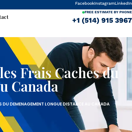
Facebook
Instagram
LinkedIn
FREE ESTIMATE BY PHONE
tact
+1 (514) 915 3967
les Frais Caches du
au Canada
HES DU DEMENAGEMENT LONGUE DISTANCE AU CANADA