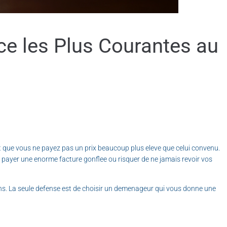
e les Plus Courantes au
t que vous ne payez pas un prix beaucoup plus eleve que celui convenu.
e: payer une enorme facture gonflee ou risquer de ne jamais revoir vos
iens. La seule defense est de choisir un demenageur qui vous donne une