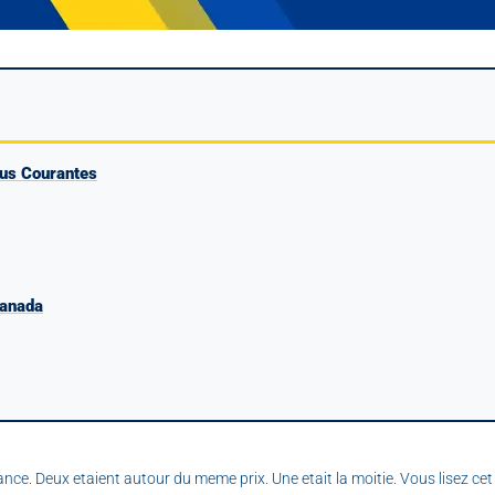
us Courantes
Canada
e. Deux etaient autour du meme prix. Une etait la moitie. Vous lisez ce