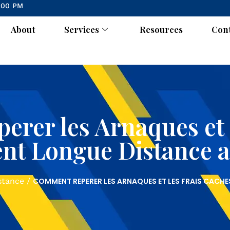
6:00 PM
About
Services
Resources
Con
rer les Arnaques et 
t Longue Distance 
COMMENT REPERER LES ARNAQUES ET LES FRAIS CAC
stance
/