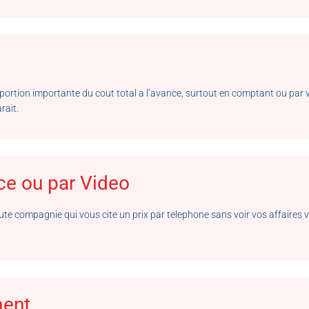
 portion importante du cout total a l’avance, surtout en comptant ou pa
rait.
ace ou par Video
ute compagnie qui vous cite un prix par telephone sans voir vos affaires
ment