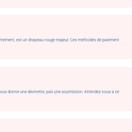
r virement, est un drapeau rouge majeur. Ces methodes de paiement
 vous donne une devinette, pas une soumission. Attendez-vous a ce